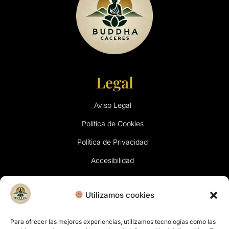
Legal
Aviso Legal
Política de Cookies
Política de Privacidad
Accesibilidad
Contacto
Utilizamos cookies
Correo electrónico
Para ofrecer las mejores experiencias, utilizamos tecnologías como las