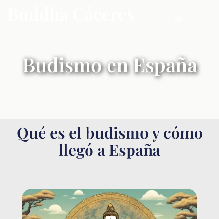
Buddha Cáceres
Budismo en España
Qué es el budismo y cómo
llegó a España