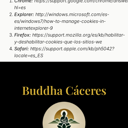
Chrome:
https://support.google.com/chrome/answe
hl=es
Explorer:
http://windows.microsoft.com/es-
es/windows7/how-to-manage-cookies-in-
internetexplorer-9
Firefox:
https://support.mozilla.org/es/kb/habilitar-
y-deshabilitar-cookies-que-los-sitios-we
Safari:
https://support.apple.com/kb/ph5042?
locale=es_ES
Buddha Cáceres