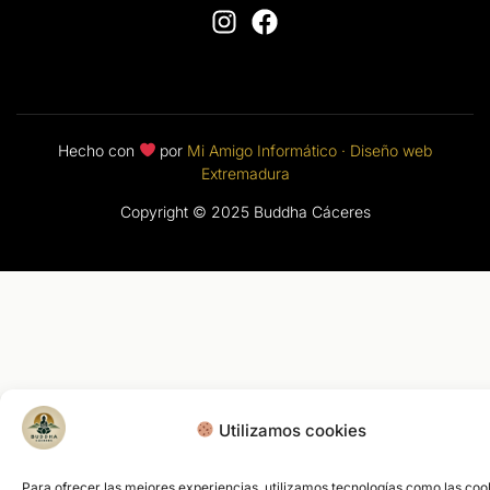
Hecho con
por
Mi Amigo Informático ·
Diseño web
Extremadura
Copyright © 2025 Buddha Cáceres
Utilizamos cookies
Para ofrecer las mejores experiencias, utilizamos tecnologías como las coo